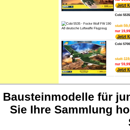
Cobi 5535
statt 59,
nur 19,99
Cobi 5700
statt 119
nur 59,99
Bausteinmodelle für jun
Sie Ihre Sammlung h