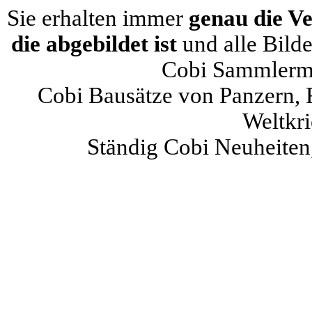
Sie erhalten immer
genau die V
die abgebildet ist
und alle Bild
Cobi Sammlermod
Cobi Bausätze von Panzern, 
Weltkr
Ständig Cobi Neuheiten,