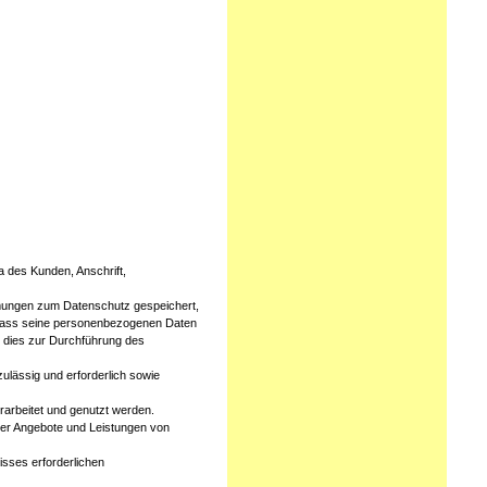
 des Kunden, Anschrift,
mmungen zum Datenschutz gespeichert,
n, dass seine personenbezogenen Daten
it dies zur Durchführung des
lässig und erforderlich sowie
arbeitet und genutzt werden.
ber Angebote und Leistungen von
isses erforderlichen