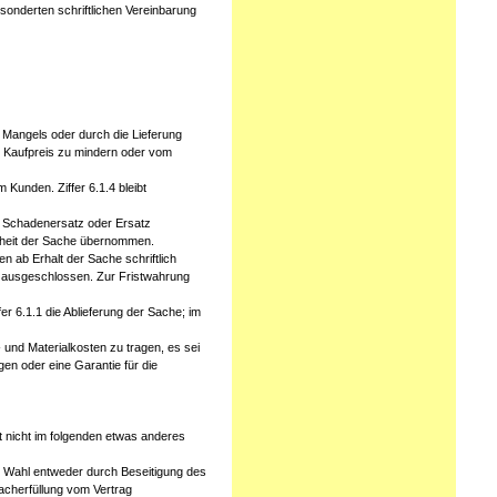
sonderten schriftlichen Vereinbarung
s Mangels oder durch die Lieferung
n Kaufpreis zu mindern oder vom
 Kunden. Ziffer 6.1.4 bleibt
 Schadenersatz oder Ersatz
fenheit der Sache übernommen.
n ab Erhalt der Sache schriftlich
e, ausgeschlossen. Zur Fristwahrung
fer 6.1.1 die Ablieferung der Sache; im
und Materialkosten zu tragen, es sei
gen oder eine Garantie für die
 nicht im folgenden etwas anderes
er Wahl entweder durch Beseitigung des
acherfüllung vom Vertrag